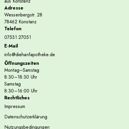
aus Konstanz
Adresse
Wessenbergstr. 28
78462 Konstanz
Telefon
07531 27051
E-Mail
info@diehanfapotheke.de
Öffnungszeiten
Montag–Samstag
8
:30
–18
:30
Uhr
Samstag
8
:30
–16
:00
Uhr
Rechtliches
Impressum
Datenschutzerklärung
Nutzungsbedingungen