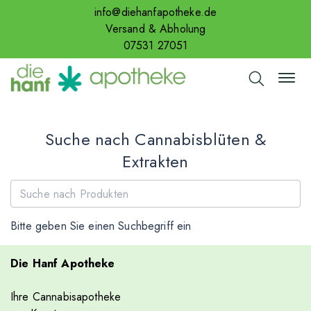
info@diehanfapotheke.de
Versand & Abholung
07531 27051
Suche nach Cannabisblüten &
Extrakten
Bitte geben Sie einen Suchbegriff ein
Die Hanf Apotheke
Ihre Cannabisapotheke